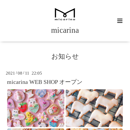
micarina
お知らせ
2021
/
08
/
11 22:05
micarina WEB SHOP オープン