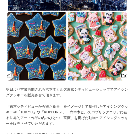
明日より営業再開される六本木ヒルズ東京シティビューショップでアイシン
グクッキーを販売させて頂きます。
「東京シティビューから観た夜景」をイメージして制作したアイシングクッ
キーや「TOKYO」や「ROPPONGI」、六本木ヒルズパブリックエリアに在
る世界的アート作品の内のひとつ「薔薇」を掲げた動物のアイシングクッキ
ーを販売させていただきます。