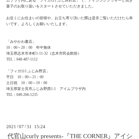
ムプラザ内にある「フィガロ1 ふじみ野店」 で、アイシングクッキーと焼き
菓子のお取り扱いをスタートさせていただきました。
お近くにお住まいの皆様や、お立ち寄り頂いた際は是非ご覧いただけたら幸
いです。よろしくお願いいたします。
「みやかわ書店」
10：00～20：00 年中無休
埼玉県志木市本町1-11-32（志木市民会館前）
TEL：048-487-1112
「フィガロ1 ふじみ野店」
平日 10：00～21：00
土日祝 10：00～19：00
埼玉県富士見市ふじみ野西1-1 アイムプラザ内
TEL：049-266-1235
2021
/
07
/
31 15:24
代官山curly presents-『THE CORNER』アイシ