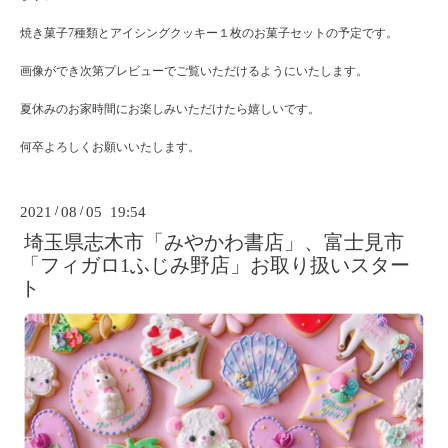
焼き菓子7種類とアイシングクッキー１枚のお菓子セットの予定です。
画像ができ次第プレビューでご覧いただけるようにいたします。
夏休みのお家時間にお楽しみいただけたら嬉しいです。
何卒よろしくお願いいたします。
2021
/
08
/
05 19:54
埼玉県志木市「みやかわ書店」、富士見市
「フィガロ1ふじみ野店」お取り扱いスター
ト