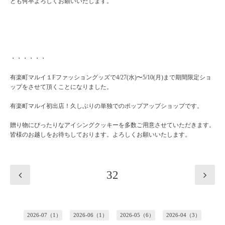
とも何卒よろしくお願いいたします。
・・・・・・
有楽町マルイ１Fファッショングッズで4/27(水)〜5/10(月)まで期間限定ショ
ップをさせて頂くことになりました。
有楽町マルイ初出店！久しぶりの単独でのポップアップショップです。
贈り物にぴったりなアイシングクッキーを多数ご用意させていただきます。
皆様のお越しをお待ちしております。よろしくお願いいたします。
32
2026-07（1）
2026-06（1）
2026-05（6）
2026-04（3）