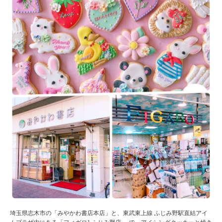
埼玉県志木市の「みやかわ書店本店」と、東武東上線 ふじみ野駅直結アイ