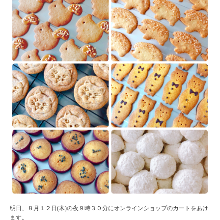
明日、８月１２日(木)の夜９時３０分にオンラインショップのカートをあけ
ます。