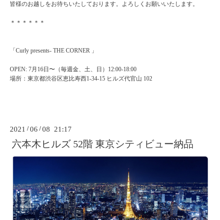
皆様のお越しをお待ちいたしております。よろしくお願いいたします。
＊＊＊＊＊＊
「Curly presents- THE CORNER 」
OPEN: 7月16日〜（毎週金、土、日）12:00-18:00
場所：東京都渋谷区恵比寿西1-34-15 ヒルズ代官山 102
2021
/
06
/
08 21:17
六本木ヒルズ 52階 東京シティビュー納品