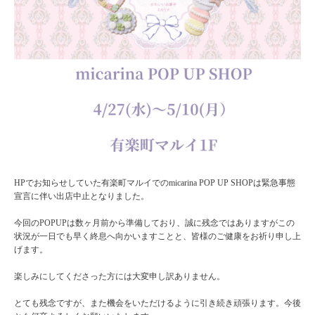
HPでお知らせしていた有楽町マルイでのmicarina POP UP SHOPは緊急事態
宣言に伴い出店中止となりました。
今回のPOPUPは数ヶ月前から準備しており、誠に残念ではありますがこの
状況が一日でも早く終息へ向かいますことと、皆様のご健康をお祈り申し上
げます。
楽しみにしてくださった方には大変申し訳ありません。
とても残念ですが、また機会をいただけるように引き続き頑張ります。今後