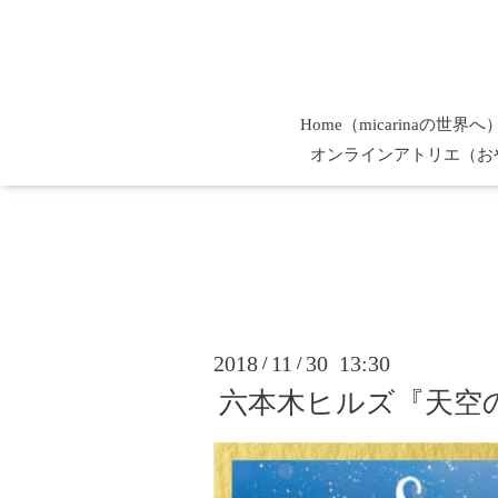
Home（micarinaの世界へ
オンラインアトリエ（お
2018
11
30 13:30
/
/
六本木ヒルズ『天空の