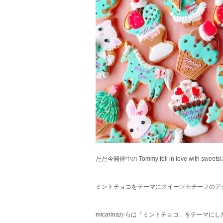
ただ今開催中の Tommy fell in love with 
ミントチョコをテーマにスイーツモチーフのア
micarinaからは「ミントチョコ」をテー