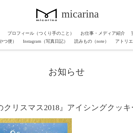
micarina
）
プロフィール（つくり手のこと）
お仕事・メディア紹介
やつ便）
Instagram（写真日記）
読みもの（note）
アトリエ
お知らせ
クリスマス2018』アイシングクッキ