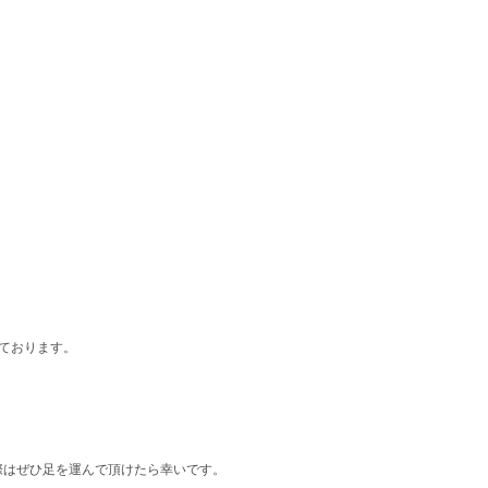
て頂いております。
の際はぜひ足を運んで頂けたら幸いです。