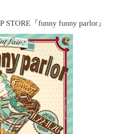
TORE『funny funny parlor』