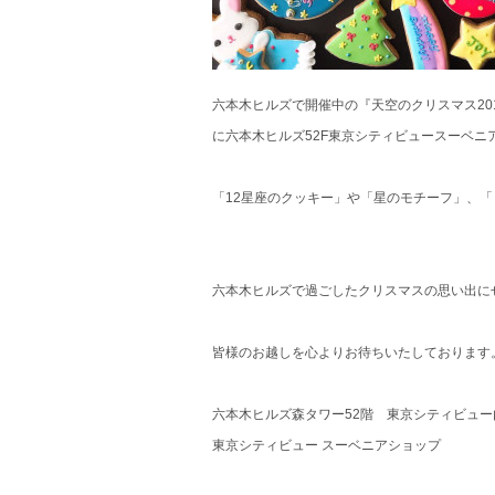
六本木ヒルズで開催中の『天空のクリスマス20
に六本木ヒルズ52F東京シティビュースーベ
「12星座のクッキー」や「星のモチーフ」、
六本木ヒルズで過ごしたクリスマスの思い出に
皆様のお越しを心よりお待ちいたしております
六本木ヒルズ森タワー52階 東京シティビュー
東京シティビュー スーベニアショップ