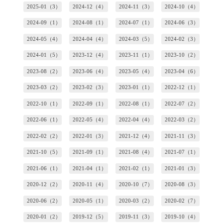
2025-01（3）
2024-12（4）
2024-11（3）
2024-10（4）
2024-09（1）
2024-08（1）
2024-07（1）
2024-06（3）
2024-05（4）
2024-04（4）
2024-03（5）
2024-02（3）
2024-01（5）
2023-12（4）
2023-11（1）
2023-10（2）
2023-08（2）
2023-06（4）
2023-05（4）
2023-04（6）
2023-03（2）
2023-02（3）
2023-01（1）
2022-12（1）
2022-10（1）
2022-09（1）
2022-08（1）
2022-07（2）
2022-06（1）
2022-05（4）
2022-04（4）
2022-03（2）
2022-02（2）
2022-01（3）
2021-12（4）
2021-11（3）
2021-10（5）
2021-09（1）
2021-08（4）
2021-07（1）
2021-06（1）
2021-04（1）
2021-02（1）
2021-01（3）
2020-12（2）
2020-11（4）
2020-10（7）
2020-08（3）
2020-06（2）
2020-05（1）
2020-03（2）
2020-02（7）
2020-01（2）
2019-12（5）
2019-11（3）
2019-10（4）