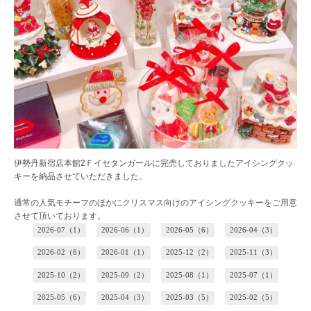
伊勢丹新宿店本館2Ｆイセタンガールに完売しておりましたアイシングクッ
キーを納品させていただきました。
通常の人気モチーフのほかにクリスマス向けのアイシングクッキーをご用意
させて頂いております。
2026-07（1）
2026-06（1）
2026-05（6）
2026-04（3）
2026-02（6）
2026-01（1）
2025-12（2）
2025-11（3）
2025-10（2）
2025-09（2）
2025-08（1）
2025-07（1）
2025-05（6）
2025-04（3）
2025-03（5）
2025-02（5）