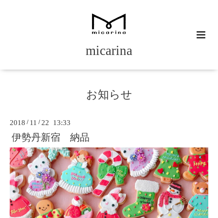
micarina
お知らせ
2018
/
11
/
22 13:33
伊勢丹新宿 納品