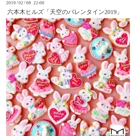
2019
/
02
/
08 22:00
六本木ヒルズ「天空のバレンタイン2019」