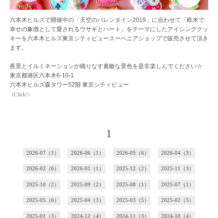
六本木ヒルズで開催中の「天空のバレンタイン2019」に合わせて「欧米で
幸せの象徴として愛されるウサギとハート」をテーマにしたアイシングクッ
キーを六本木ヒルズ東京シティビュースーベニアショップで販売させて頂き
ます。
夜景とイルミネーションが織りなす素敵な景色を是非楽しんでください☆
東京都港区六本木6-10-1
六本木ヒルズ森タワー52階 東京シティビュー‬
(Click!)
1
2026-07（1）
2026-06（1）
2026-05（6）
2026-04（3）
2026-02（6）
2026-01（1）
2025-12（2）
2025-11（3）
2025-10（2）
2025-09（2）
2025-08（1）
2025-07（1）
2025-05（6）
2025-04（3）
2025-03（5）
2025-02（5）
2025-01（3）
2024-12（4）
2024-11（3）
2024-10（4）