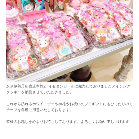
2/19 伊勢丹新宿店本館2F イセタンガールに完売しておりましたアイシング
クッキーを納品させていただきました。
これから訪れるホワイトデーや御礼やお祝いのプチギフトにもぴったりのモ
チーフを各種ご用意いたしております。
皆様のお越しを心よりお待ちしております。よろしくお願い申し上げます