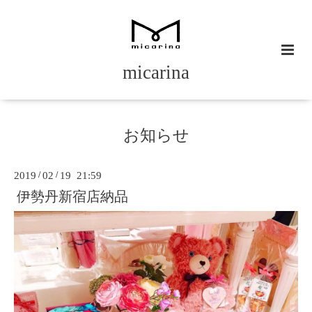
micarina
お知らせ
2019
/
02
/
19 21:59
伊勢丹新宿店納品