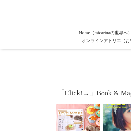
Home（micarinaの世界へ
オンラインアトリエ（お
「Click!→」Book & Maga