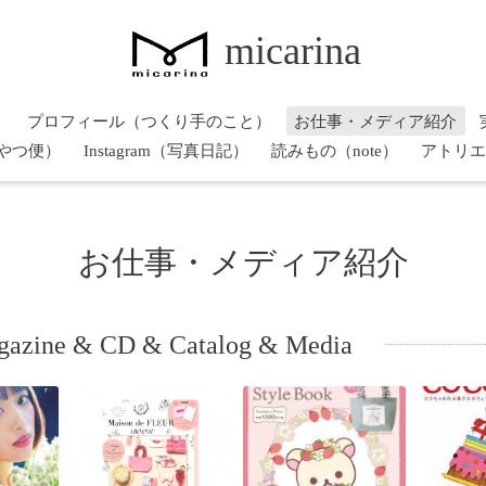
micarina
）
プロフィール（つくり手のこと）
お仕事・メディア紹介
やつ便）
Instagram（写真日記）
読みもの（note）
アトリエ
お仕事・メディア紹介
zine & CD & Catalog & Media