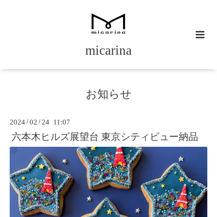
micarina
お知らせ
2024
/
02
/
24 11:07
六本木ヒルズ展望台 東京シティビュー納品