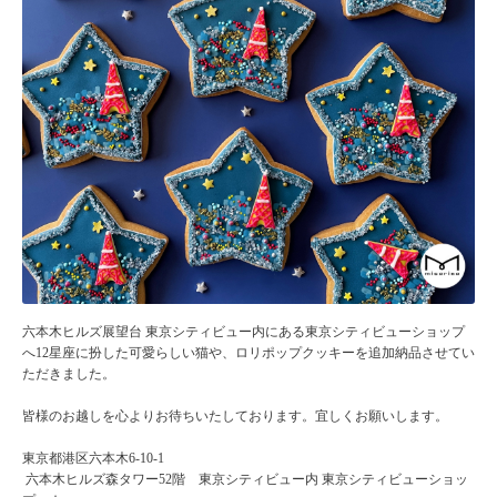
六本木ヒルズ展望台 東京シティビュー内にある東京シティビューショップ
へ
12星座に扮した可愛らしい猫や、ロリポップクッキーを追加納品させてい
ただきました。
皆様のお越しを心よりお待ちいたしております。宜しくお願いします。
東京都港区六本木6-10-1
六本木ヒルズ森タワー52階 東京シティビュー内
東京シティビューショッ