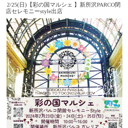
2/25(日)【彩の国マルシェ 】新所沢PARCO閉
店セレモニーstyle出店