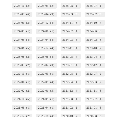
2025-10（2）
2025-09（2）
2025-08（1）
2025-07（1）
2025-05（6）
2025-04（3）
2025-03（5）
2025-02（5）
2025-01（3）
2024-12（4）
2024-11（3）
2024-10（4）
2024-09（1）
2024-08（1）
2024-07（1）
2024-06（3）
2024-05（4）
2024-04（4）
2024-03（5）
2024-02（3）
2024-01（5）
2023-12（4）
2023-11（1）
2023-10（2）
2023-08（2）
2023-06（4）
2023-05（4）
2023-04（6）
2023-03（2）
2023-02（3）
2023-01（1）
2022-12（1）
2022-10（1）
2022-09（1）
2022-08（1）
2022-07（2）
2022-06（1）
2022-05（4）
2022-04（4）
2022-03（2）
2022-02（2）
2022-01（3）
2021-12（4）
2021-11（3）
2021-10（5）
2021-09（1）
2021-08（4）
2021-07（1）
2021-06（1）
2021-04（1）
2021-02（1）
2021-01（3）
2020-12（2）
2020-11（4）
2020-10（7）
2020-08（3）