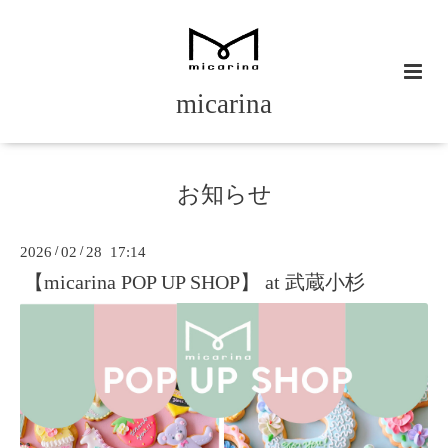
micarina
お知らせ
2026
/
02
/
28 17:14
【micarina POP UP SHOP】 at 武蔵小杉