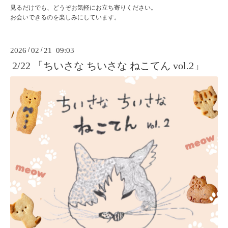
見るだけでも、どうぞお気軽にお立ち寄りください。
お会いできるのを楽しみにしています。
2026
/
02
/
21 09:03
2/22 「ちいさな ちいさな ねこてん vol.2」