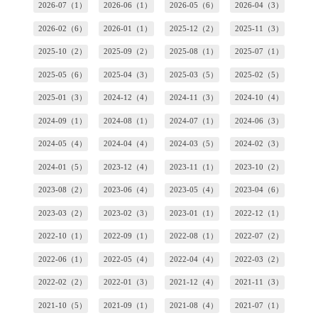
2026-07（1）
2026-06（1）
2026-05（6）
2026-04（3）
2026-02（6）
2026-01（1）
2025-12（2）
2025-11（3）
2025-10（2）
2025-09（2）
2025-08（1）
2025-07（1）
2025-05（6）
2025-04（3）
2025-03（5）
2025-02（5）
2025-01（3）
2024-12（4）
2024-11（3）
2024-10（4）
2024-09（1）
2024-08（1）
2024-07（1）
2024-06（3）
2024-05（4）
2024-04（4）
2024-03（5）
2024-02（3）
2024-01（5）
2023-12（4）
2023-11（1）
2023-10（2）
2023-08（2）
2023-06（4）
2023-05（4）
2023-04（6）
2023-03（2）
2023-02（3）
2023-01（1）
2022-12（1）
2022-10（1）
2022-09（1）
2022-08（1）
2022-07（2）
2022-06（1）
2022-05（4）
2022-04（4）
2022-03（2）
2022-02（2）
2022-01（3）
2021-12（4）
2021-11（3）
2021-10（5）
2021-09（1）
2021-08（4）
2021-07（1）