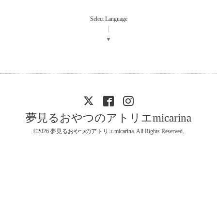
Select Language
▼
夢見るおやつのアトリエmicarina
©2026
夢見るおやつのアトリエmicarina
. All Rights Reserved.