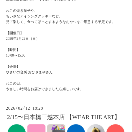
ねこの焼き菓子や、
ちいさなアイシングクッキーなど、
見て楽しく、食べてほっとするようなおやつをご用意する予定です。
【開催日】
2026年2月22日（日）
【時間】
10:00〜15:00
【会場】
やさいの台所 おひさまやさん
ねこの日、
やさしい時間をお届けできましたら嬉しいです。
2026
/
02
/
12 18:28
2/15〜日本橋三越本店 【WEAR THE ART】