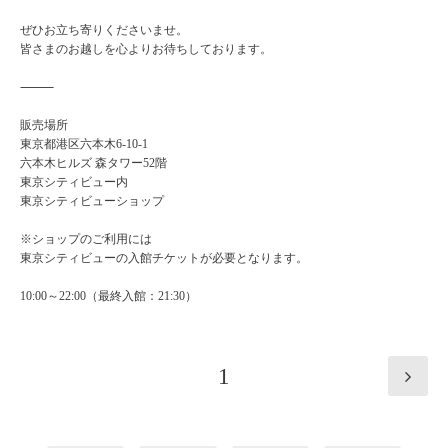
ぜひお立ち寄りくださいませ。
皆さまのお越しを心よりお待ちしております。
⸻
販売場所
東京都港区六本木6-10-1
六本木ヒルズ 森タワー52階
東京シティビュー内
東京シティビューショップ
※ショップのご利用には
東京シティビューの入館チケットが必要となります。
10:00～22:00（最終入館：21:30）
1