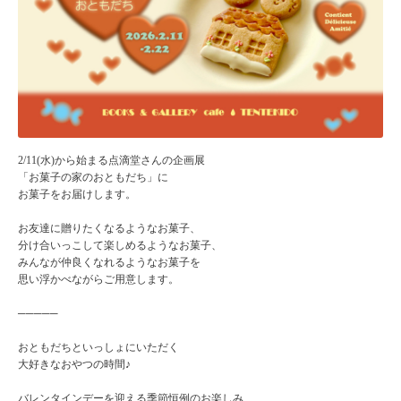
2/11(水)から始まる点滴堂さんの企画展
「お菓子の家のおともだち」に
お菓子をお届けします。
お友達に贈りたくなるようなお菓子、
分け合いっこして楽しめるようなお菓子、
みんなが仲良くなれるようなお菓子を
思い浮かべながらご用意します。
─────
おともだちといっしょにいただく
大好きなおやつの時間♪
バレンタインデーを迎える季節恒例のお楽しみ