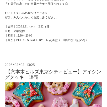
「お菓子の家」の企画展が今年も開催されます◎
おいしくてしあわせなひとときを
ぜひ、みんななかよくお楽しみください。
【会期】2026.2.11（水）– 2.22（日）
※月・火曜定休
【時間】12:30～20:00
【場所】BOOKS & GALLERY cafe 点滴堂（三鷹駅北口 徒歩5分）
2026
/
02
/
02 13:25
【六本木ヒルズ東京シティビュー】アイシン
グクッキー販売