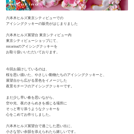
六本木ヒルズ東京シティビューでの
アイシングクッキーの販売がはじまりました
六本木ヒルズ展望台 東京シティビュー内
東京シティビューショップにて、
micarinaのアイシングクッキーを
お取り扱いいただいております。
今回お届けしているのは、
桜を思い描いた、やさしい動物たちのアイシングクッキーと、
展望台から広がる景色をイメージした
夜景モチーフのアイシングクッキーです。
まだ少し早い春を思いながら、
空や光、夜のきらめきを感じる場所に
そっと寄り添うようなクッキーを
心をこめてお作りしました。
六本木ヒルズ展望台で過ごした思い出に、
小さな甘い余韻を添えられたら嬉しいです。