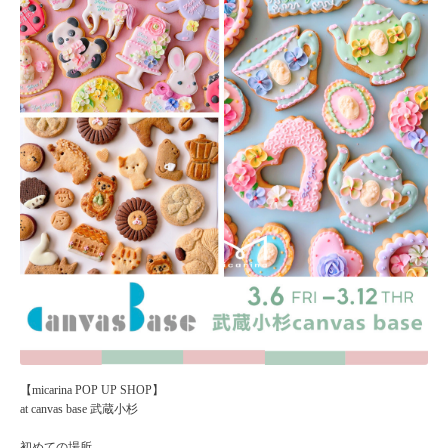
【micarina POP UP SHOP】
at canvas base 武蔵小杉
初めての場所