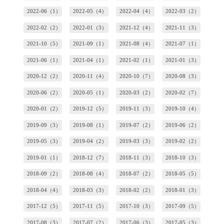
2022-06（1）
2022-05（4）
2022-04（4）
2022-03（2）
2022-02（2）
2022-01（3）
2021-12（4）
2021-11（3）
2021-10（5）
2021-09（1）
2021-08（4）
2021-07（1）
2021-06（1）
2021-04（1）
2021-02（1）
2021-01（3）
2020-12（2）
2020-11（4）
2020-10（7）
2020-08（3）
2020-06（2）
2020-05（1）
2020-03（2）
2020-02（7）
2020-01（2）
2019-12（5）
2019-11（3）
2019-10（4）
2019-09（3）
2019-08（1）
2019-07（2）
2019-06（2）
2019-05（3）
2019-04（2）
2019-03（3）
2019-02（2）
2019-01（1）
2018-12（7）
2018-11（3）
2018-10（3）
2018-09（2）
2018-08（4）
2018-07（2）
2018-05（5）
2018-04（4）
2018-03（3）
2018-02（2）
2018-01（3）
2017-12（5）
2017-11（5）
2017-10（3）
2017-09（5）
2017-08（3）
2017-07（2）
2017-06（3）
2017-05（3）