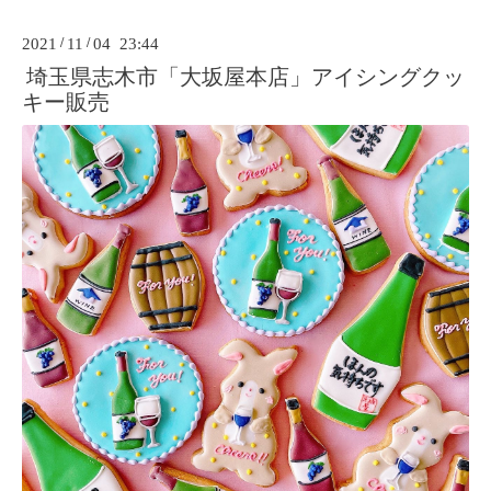
2021
/
11
/
04 23:44
埼玉県志木市「大坂屋本店」アイシングクッ
キー販売