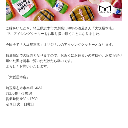
ご縁をいただき、埼玉県志木市の創業1870年の酒屋さん「大坂屋本店」
で、アイシングクッキーをお取り扱い頂くことになりました。
今回全て「大坂屋本店」オリジナルのアイシングクッキーとなります。
数量限定での販売となりますので、
お近くにお住まいの皆様や、お立ち寄り
頂いた際は是非ご覧いただけたら幸いです。
よろしくお願いいたします。
「大坂屋本店」
埼玉県志木市本町1-6-57
TEL 048-471-0130
営業時間 9:30～17:30
定休日 火・日曜日