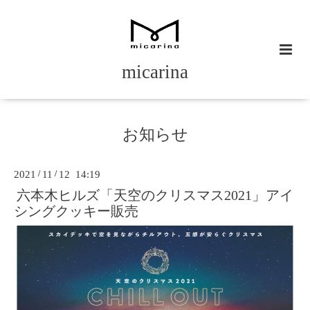
micarina
お知らせ
2021
/
11
/
12 14:19
六本木ヒルズ「天空のクリスマス2021」アイ
シングクッキー販売