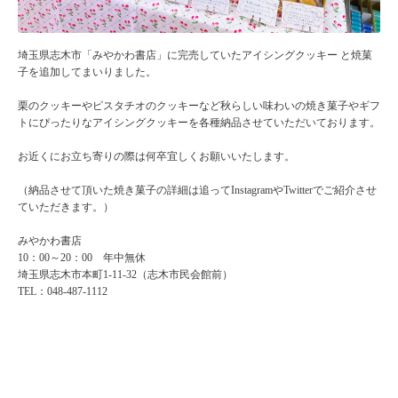
埼玉県志木市「みやかわ書店」に完売していたアイシングクッキー と焼菓
子を追加してまいりました。
栗のクッキーやピスタチオのクッキーなど秋らしい味わいの焼き菓子やギフ
トにぴったりなアイシングクッキーを各種納品させていただいております。
お近くにお立ち寄りの際は何卒宜しくお願いいたします。
（納品させて頂いた焼き菓子の詳細は追ってInstagramやTwitterでご紹介させ
ていただきます。）
みやかわ書店
10：00～20：00 年中無休
埼玉県志木市本町1-11-32（志木市民会館前）
TEL：048-487-1112