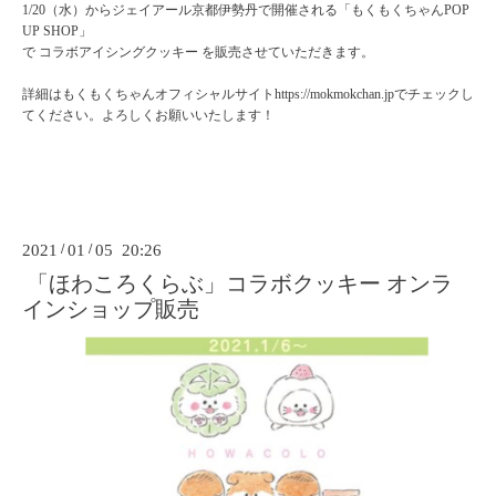
1/20（水）からジェイアール京都伊勢丹で開催される「もくもくちゃんPOP
UP SHOP」
で コラボアイシングクッキー を販売させていただきます。
詳細はもくもくちゃんオフィシャルサイトhttps://mokmokchan.jpでチェックし
てください。よろしくお願いいたします！
2021
/
01
/
05 20:26
「ほわころくらぶ」コラボクッキー オンラ
インショップ販売