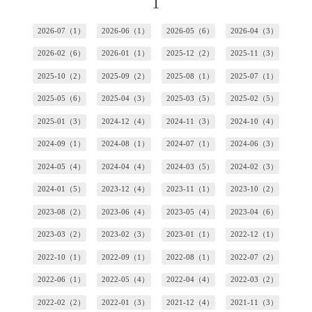
1
2026-07（1）
2026-06（1）
2026-05（6）
2026-04（3）
2026-02（6）
2026-01（1）
2025-12（2）
2025-11（3）
2025-10（2）
2025-09（2）
2025-08（1）
2025-07（1）
2025-05（6）
2025-04（3）
2025-03（5）
2025-02（5）
2025-01（3）
2024-12（4）
2024-11（3）
2024-10（4）
2024-09（1）
2024-08（1）
2024-07（1）
2024-06（3）
2024-05（4）
2024-04（4）
2024-03（5）
2024-02（3）
2024-01（5）
2023-12（4）
2023-11（1）
2023-10（2）
2023-08（2）
2023-06（4）
2023-05（4）
2023-04（6）
2023-03（2）
2023-02（3）
2023-01（1）
2022-12（1）
2022-10（1）
2022-09（1）
2022-08（1）
2022-07（2）
2022-06（1）
2022-05（4）
2022-04（4）
2022-03（2）
2022-02（2）
2022-01（3）
2021-12（4）
2021-11（3）