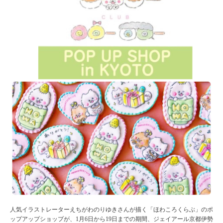
人気イラストレーターえちがわのりゆきさんが描く「ほわころくらぶ」のポ
ップアップショップが、1月6日から19日までの期間、ジェイアール京都伊勢