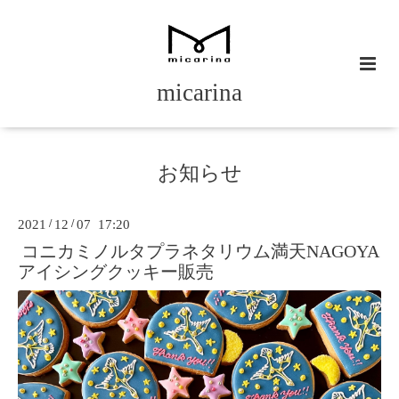
micarina
お知らせ
2021
/
12
/
07 17:20
コニカミノルタプラネタリウム満天NAGOYA
アイシングクッキー販売