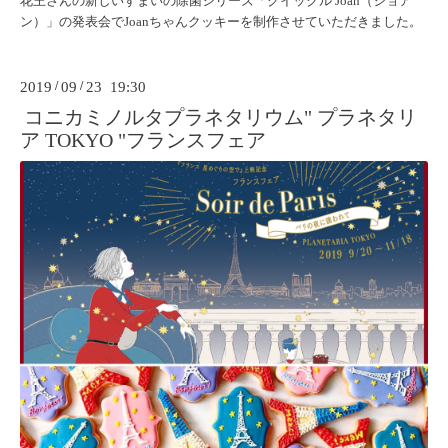
花王さんの新しいすまいの除菌シリーズ
「クイックル Joan（ジョア
ン）」
の発表会でJoanちゃんクッキーを制作させていただきました。
2019
/
09
/
23 19:30
コニカミノルタプラネタリウム" プラネタリ
ア TOKYO "フランスフェア