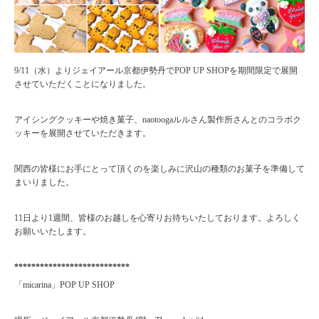
9/11（水）よりジェイアール京都伊勢丹でPOP UP SHOPを期間限定で展開
させていただくことになりました。
アイシングクッキーや焼き菓子、
naotoogaルルさん製作所
さんとのコラボク
ッキーを展開させていただきます。
関西の皆様にお手にとって頂くのを楽しみに沢山の種類のお菓子を準備して
まいりました。
11日より1週間、皆様のお越しを心寄りお待ちいたしております。よろしく
お願いいたします。
***************************
「micarina」POP UP SHOP