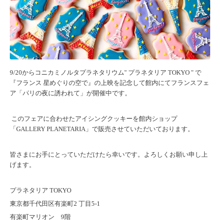
9/20からコニカミノルタプラネタリウム" プラネタリア TOKYO " で
『フランス 星めぐりの空で』の上映を記念して館内にてフランスフェ
ア「パリの夜に誘われて」が開催中です。
このフェアに合わせたアイシングクッキーを館内ショップ
「GALLERY PLANETARIA」で販売させていただいております。
皆さまにお手にとっていただけたら幸いです。よろしくお願い申し上
げます。
プラネタリア TOKYO
東京都千代田区有楽町2 丁目5-1
有楽町マリオン 9階