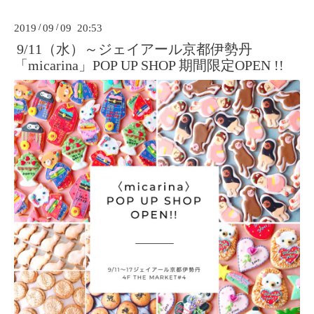
2019
/
09
/
09 20:53
9/11（水）～ジェイアール京都伊勢丹
「micarina」POP UP SHOP 期間限定OPEN !!