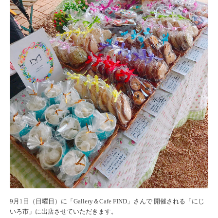
9月1日（日曜日）に「
Gallery＆Cafe FIND
」さんで 開催される「
にじ
いろ市
」に出店させていただきます。