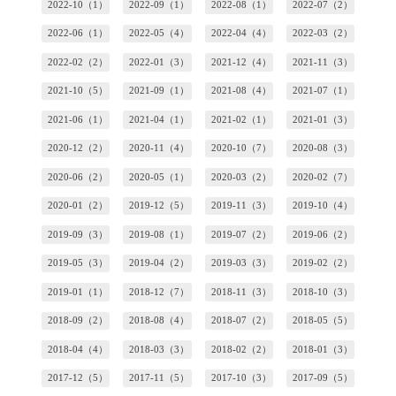
2022-10（1）
2022-09（1）
2022-08（1）
2022-07（2）
2022-06（1）
2022-05（4）
2022-04（4）
2022-03（2）
2022-02（2）
2022-01（3）
2021-12（4）
2021-11（3）
2021-10（5）
2021-09（1）
2021-08（4）
2021-07（1）
2021-06（1）
2021-04（1）
2021-02（1）
2021-01（3）
2020-12（2）
2020-11（4）
2020-10（7）
2020-08（3）
2020-06（2）
2020-05（1）
2020-03（2）
2020-02（7）
2020-01（2）
2019-12（5）
2019-11（3）
2019-10（4）
2019-09（3）
2019-08（1）
2019-07（2）
2019-06（2）
2019-05（3）
2019-04（2）
2019-03（3）
2019-02（2）
2019-01（1）
2018-12（7）
2018-11（3）
2018-10（3）
2018-09（2）
2018-08（4）
2018-07（2）
2018-05（5）
2018-04（4）
2018-03（3）
2018-02（2）
2018-01（3）
2017-12（5）
2017-11（5）
2017-10（3）
2017-09（5）