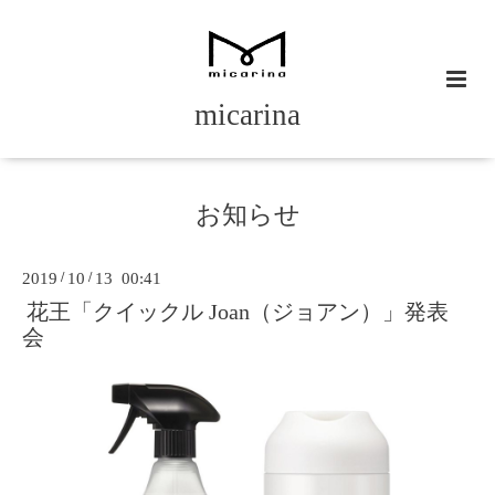
micarina
お知らせ
2019
/
10
/
13 00:41
花王「クイックル Joan（ジョアン）」発表
会