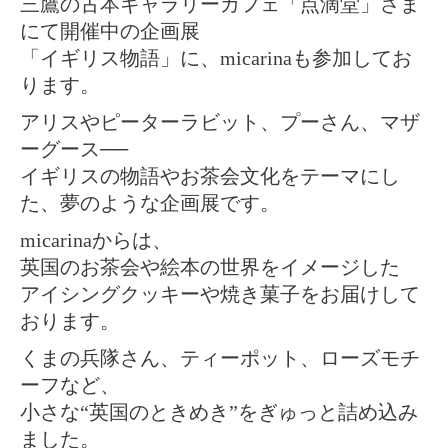
三鷹の古本ギャラリーカフェ「点滴堂」さま
にて開催中の企画展
「イギリス物語」に、micarinaも参加してお
ります。
アリスやピーターラビット、プーさん、マザ
ーグース──
イギリスの物語やお茶会文化をテーマにし
た、夢のような企画展です。
micarinaからは、
英国のお茶会や絵本の世界をイメージした
アイシングクッキーや焼き菓子をお届けして
おります。
くまの兵隊さん、ティーポット、ローズモチ
ーフなど、
小さな“英国のときめき”をぎゅっと詰め込み
ました。