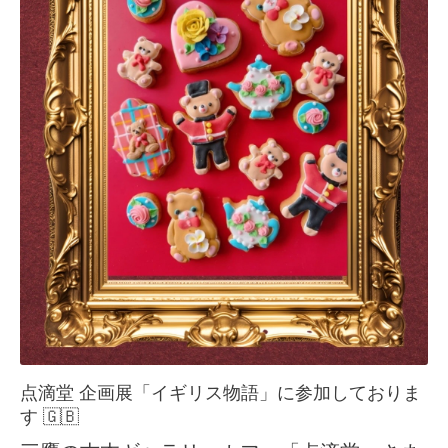
点滴堂 企画展「イギリス物語」に参加しておりま
す 🇬🇧