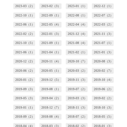
2023-03（2）
2023-02（3）
2023-01（1）
2022-12（1）
2022-10（1）
2022-09（1）
2022-08（1）
2022-07（2）
2022-06（1）
2022-05（4）
2022-04（4）
2022-03（2）
2022-02（2）
2022-01（3）
2021-12（4）
2021-11（3）
2021-10（5）
2021-09（1）
2021-08（4）
2021-07（1）
2021-06（1）
2021-04（1）
2021-02（1）
2021-01（3）
2020-12（2）
2020-11（4）
2020-10（7）
2020-08（3）
2020-06（2）
2020-05（1）
2020-03（2）
2020-02（7）
2020-01（2）
2019-12（5）
2019-11（3）
2019-10（4）
2019-09（3）
2019-08（1）
2019-07（2）
2019-06（2）
2019-05（3）
2019-04（2）
2019-03（3）
2019-02（2）
2019-01（1）
2018-12（7）
2018-11（3）
2018-10（3）
2018-09（2）
2018-08（4）
2018-07（2）
2018-05（5）
2018-04（4）
2018-03（3）
2018-02（2）
2018-01（3）