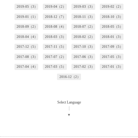
2019-05（3）
2019-04（2）
2019-03（3）
2019-02（2）
2019-01（1）
2018-12（7）
2018-11（3）
2018-10（3）
2018-09（2）
2018-08（4）
2018-07（2）
2018-05（5）
2018-04（4）
2018-03（3）
2018-02（2）
2018-01（3）
2017-12（5）
2017-11（5）
2017-10（3）
2017-09（5）
2017-08（3）
2017-07（2）
2017-06（3）
2017-05（3）
2017-04（4）
2017-03（5）
2017-02（3）
2017-01（3）
2016-12（2）
Select Language
▼