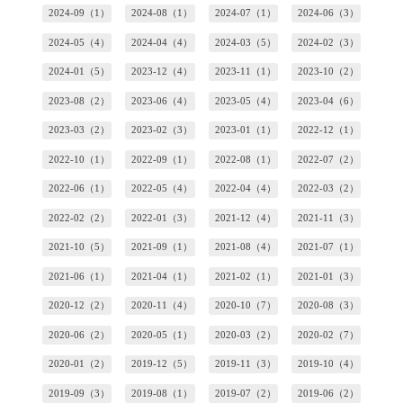
2024-09（1）
2024-08（1）
2024-07（1）
2024-06（3）
2024-05（4）
2024-04（4）
2024-03（5）
2024-02（3）
2024-01（5）
2023-12（4）
2023-11（1）
2023-10（2）
2023-08（2）
2023-06（4）
2023-05（4）
2023-04（6）
2023-03（2）
2023-02（3）
2023-01（1）
2022-12（1）
2022-10（1）
2022-09（1）
2022-08（1）
2022-07（2）
2022-06（1）
2022-05（4）
2022-04（4）
2022-03（2）
2022-02（2）
2022-01（3）
2021-12（4）
2021-11（3）
2021-10（5）
2021-09（1）
2021-08（4）
2021-07（1）
2021-06（1）
2021-04（1）
2021-02（1）
2021-01（3）
2020-12（2）
2020-11（4）
2020-10（7）
2020-08（3）
2020-06（2）
2020-05（1）
2020-03（2）
2020-02（7）
2020-01（2）
2019-12（5）
2019-11（3）
2019-10（4）
2019-09（3）
2019-08（1）
2019-07（2）
2019-06（2）