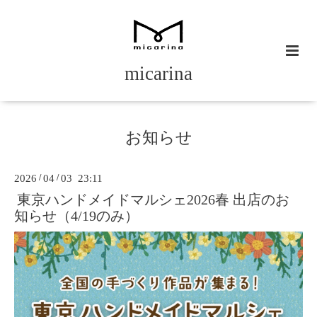
micarina
お知らせ
2026
/
04
/
03 23:11
東京ハンドメイドマルシェ2026春 出店のお
知らせ（4/19のみ）