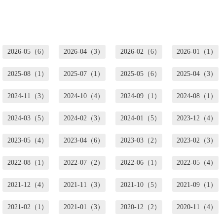
2026-05（6）
2026-04（3）
2026-02（6）
2026-01（1）
2025-08（1）
2025-07（1）
2025-05（6）
2025-04（3）
2024-11（3）
2024-10（4）
2024-09（1）
2024-08（1）
2024-03（5）
2024-02（3）
2024-01（5）
2023-12（4）
2023-05（4）
2023-04（6）
2023-03（2）
2023-02（3）
2022-08（1）
2022-07（2）
2022-06（1）
2022-05（4）
2021-12（4）
2021-11（3）
2021-10（5）
2021-09（1）
2021-02（1）
2021-01（3）
2020-12（2）
2020-11（4）