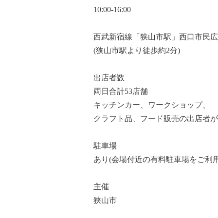
10:00-16:00
西武新宿線「狭山市駅」西口市民広
(狭山市駅より徒歩約2分)
出店者数
両日合計53店舗
キッチンカー、ワークショップ、
クラフト品、フード販売の出店者が
駐車場
あり(会場付近の有料駐車場をご利用
主催
狭山市