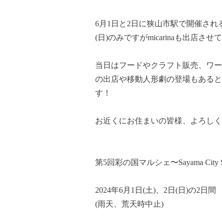
6月1日と2日に狭山市駅で開催され
(日)のみですがmicarinaも出店さ
当日はフードやクラフト販売、ワー
の出店や移動人形劇の登場もあると
す！
お近くにお住まいの皆様、よろしく
第5回彩の国マルシェ〜Sayama City S
2024年6月1日(土)、2日(日)の2日間
(雨天、荒天時中止)