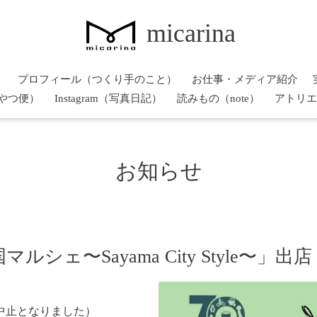
micarina
）
プロフィール（つくり手のこと）
お仕事・メディア紹介
やつ便）
Instagram（写真日記）
読みもの（note）
アトリエ
お知らせ
ルシェ〜Sayama City Style〜」出店
中止となりました）