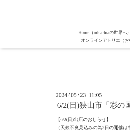
Home（micarinaの世界へ
オンラインアトリエ（お
2024
05
23 11:05
/
/
6/2(日)狭山市「彩の国マ
【6/2(日)出店のおしらせ】
（天候不良見込みの為2日の開催は