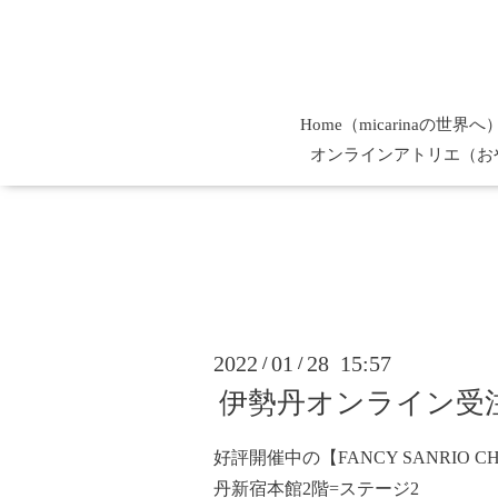
Home（micarinaの世界へ
オンラインアトリエ（お
2022
01
28 15:57
/
/
伊勢丹オンライン受注販売 
好評開催中の【FANCY SANRIO CH
丹新宿本館2階=ステージ2