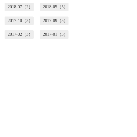
2018-07（2）
2018-05（5）
2017-10（3）
2017-09（5）
2017-02（3）
2017-01（3）