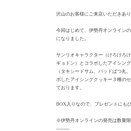
沢山のお客様にご来店いただきあり
今回はじめて、
伊勢丹オンライン
の
になりました。
サンリオキャラクター（けろけろけ
ギョドン）とコラボしたアイシング
（タキシードサム、バッドばつ丸、
ボしたアイシングクッキー３種のセ
ております。
BOX入りなので、プレゼントにも
※伊勢丹オンラインの発売は数量限
---------