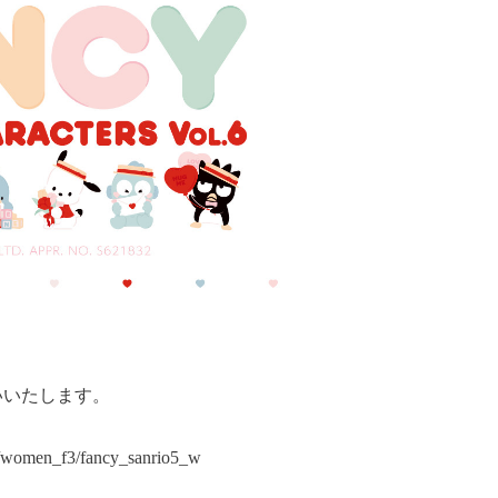
いいたします。
re/women_f3/fancy_sanrio5_w