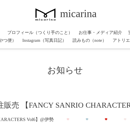
micarina
）
プロフィール（つくり手のこと）
お仕事・メディア紹介
やつ便）
Instagram（写真日記）
読みもの（note）
アトリエ
お知らせ
【FANCY SANRIO CHARACTERS
ARACTERS Vol6】@伊勢