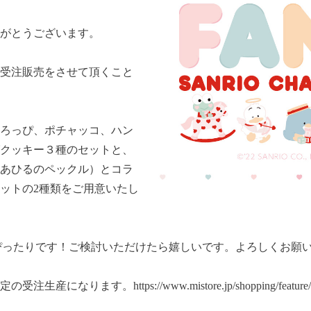
がとうございます。
受注販売をさせて頂くこと
ろっぴ、ポチャッコ、ハン
クッキー３種のセットと、
あひるのペックル）とコラ
ットの2種類をご用意いたし
ぴったりです！
ご検討いただけたら嬉しいです。よろしくお願
定の受注生産になります。
https://www.mistore.jp/shopping/featu