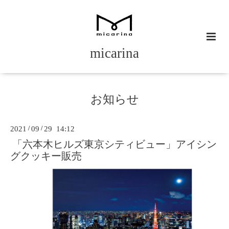
micarina
お知らせ
2021
/
09
/
29 14:12
「六本木ヒルズ東京シティビュー」アイシン
グクッキー販売