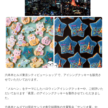
六本木ヒルズ東京シティビューショップ で、アイシングクッキーを販売さ
せていただいております。
「メルヘン」をテーマにしたハロウィンアイシングクッキーや、ご好評いた
だいております「夜景」のアイシングクッキーを製作させていただきまし
た。
六本木ヒルズでは現在サンリオ創立60周年の大展覧会「サンリオ展」や、