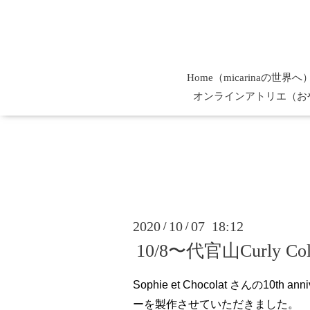
Home（micarinaの世界へ
オンラインアトリエ（お
2020
10
07 18:12
/
/
10/8〜代官山Curly Collec
Sophie et Chocolat さんの10th 
ーを製作させていただきました。