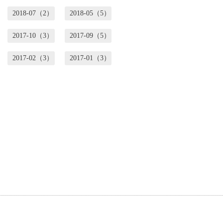
2018-07（2）
2018-05（5）
2017-10（3）
2017-09（5）
2017-02（3）
2017-01（3）