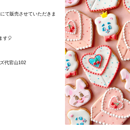
ctionにて販売させていただきま
います🎈
ルズ代官山102