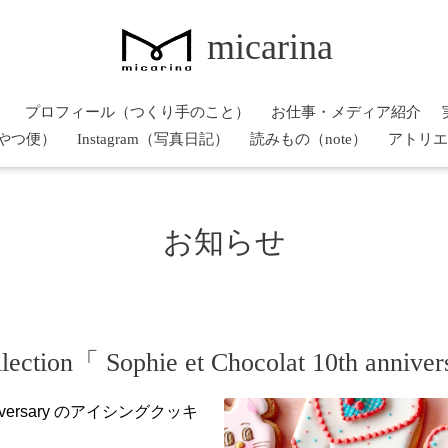
micarina
）
プロフィール（つくり手のこと）
お仕事・メディア紹介
やつ便）
Instagram（写真日記）
読みもの（note）
アトリエ
お知らせ
tion「 Sophie et Chocolat 10th anniver
anniversary のアイシングクッキ