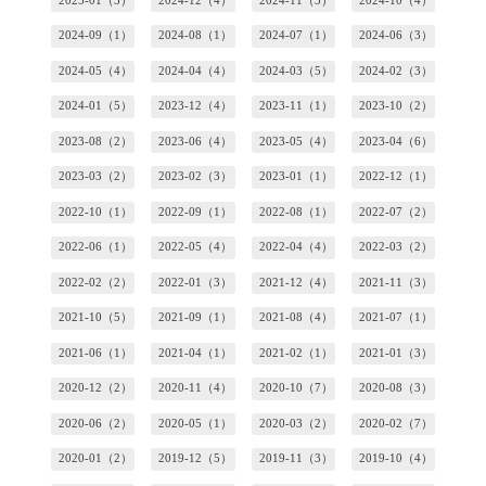
2025-01（3）
2024-12（4）
2024-11（3）
2024-10（4）
2024-09（1）
2024-08（1）
2024-07（1）
2024-06（3）
2024-05（4）
2024-04（4）
2024-03（5）
2024-02（3）
2024-01（5）
2023-12（4）
2023-11（1）
2023-10（2）
2023-08（2）
2023-06（4）
2023-05（4）
2023-04（6）
2023-03（2）
2023-02（3）
2023-01（1）
2022-12（1）
2022-10（1）
2022-09（1）
2022-08（1）
2022-07（2）
2022-06（1）
2022-05（4）
2022-04（4）
2022-03（2）
2022-02（2）
2022-01（3）
2021-12（4）
2021-11（3）
2021-10（5）
2021-09（1）
2021-08（4）
2021-07（1）
2021-06（1）
2021-04（1）
2021-02（1）
2021-01（3）
2020-12（2）
2020-11（4）
2020-10（7）
2020-08（3）
2020-06（2）
2020-05（1）
2020-03（2）
2020-02（7）
2020-01（2）
2019-12（5）
2019-11（3）
2019-10（4）