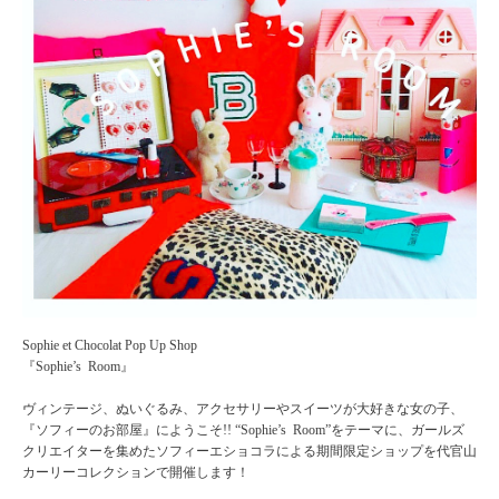
Sophie et Chocolat Pop Up Shop
『Sophie’s Room』
ヴィンテージ、ぬいぐるみ、アクセサリーやスイーツが大好きな女の子、
『ソフィーのお部屋』にようこそ!! “Sophie’s Room”をテーマに、ガールズ
クリエイターを集めたソフィーエショコラによる期間限定ショップを代官山
カーリーコレクションで開催します！