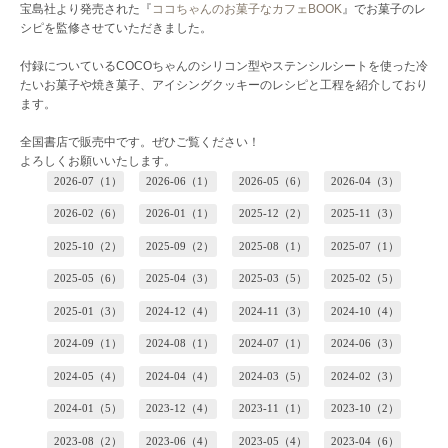
宝島社より発売された『
ココちゃんのお菓子なカフェBOOK
』でお菓子のレ
シピを監修させていただきました。
付録についているCOCOちゃんのシリコン型やステンシルシートを使った冷
たいお菓子や焼き菓子、アイシングクッキーのレシピと工程を紹介しており
ます。
全国書店で販売中です。ぜひご覧ください！
よろしくお願いいたします。
2026-07（1）
2026-06（1）
2026-05（6）
2026-04（3）
2026-02（6）
2026-01（1）
2025-12（2）
2025-11（3）
2025-10（2）
2025-09（2）
2025-08（1）
2025-07（1）
2025-05（6）
2025-04（3）
2025-03（5）
2025-02（5）
2025-01（3）
2024-12（4）
2024-11（3）
2024-10（4）
2024-09（1）
2024-08（1）
2024-07（1）
2024-06（3）
2024-05（4）
2024-04（4）
2024-03（5）
2024-02（3）
2024-01（5）
2023-12（4）
2023-11（1）
2023-10（2）
2023-08（2）
2023-06（4）
2023-05（4）
2023-04（6）