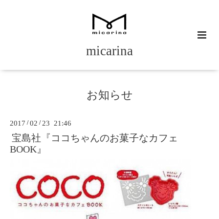
micarina
お知らせ
2017
/
02
/
23 21:46
宝島社『ココちゃんのお菓子なカフェ
BOOK』