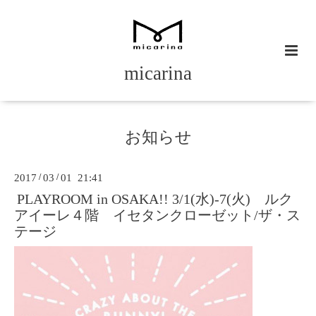
micarina
お知らせ
2017
/
03
/
01 21:41
PLAYROOM in OSAKA!! 3/1(水)-7(火) ルク
アイーレ４階 イセタンクローゼット/ザ・ス
テージ