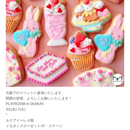
大阪でのイベントに参加いたします。
関西の皆様、よろしくお願いいたします！
PLAYROOM in OSAKA!!
3/1(水)-7(火)
*
ルクアイーレ４階
イセタンクローゼット/ザ・ステージ