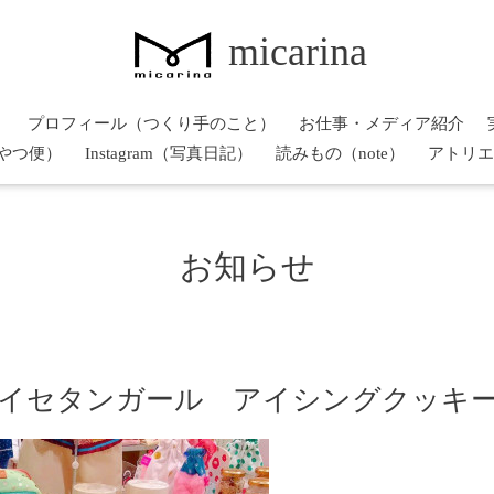
micarina
）
プロフィール（つくり手のこと）
お仕事・メディア紹介
やつ便）
Instagram（写真日記）
読みもの（note）
アトリエ
お知らせ
Fイセタンガール アイシングクッキ