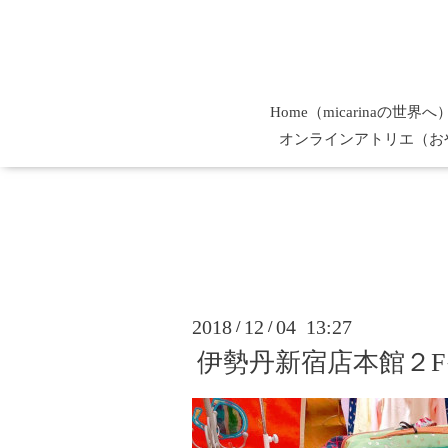
Home（micarinaの世界へ
オンラインアトリエ（お
2018
12
04 13:27
/
/
伊勢丹新宿店本館２