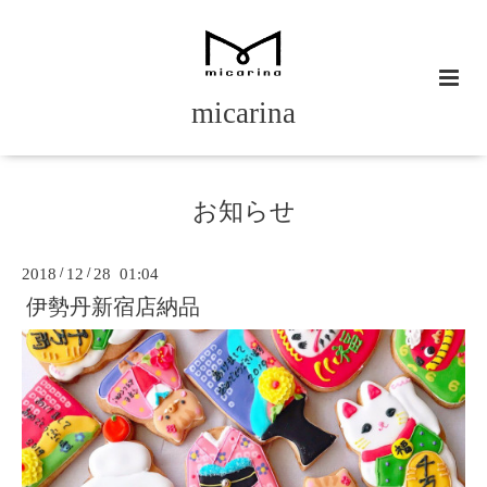
micarina
お知らせ
2018
/
12
/
28 01:04
伊勢丹新宿店納品