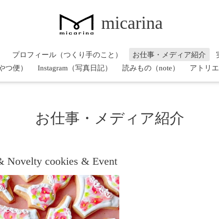
micarina
）
プロフィール（つくり手のこと）
お仕事・メディア紹介
やつ便）
Instagram（写真日記）
読みもの（note）
アトリエ
お仕事・メディア紹介
 Novelty cookies & Event