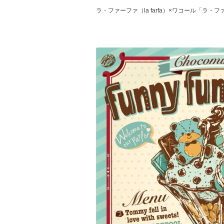
ラ・ファーファ（la farfa）×ワコール「ラ