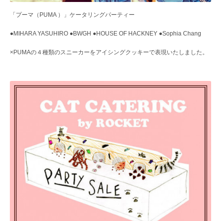
「プーマ（PUMA ）」ケータリングパーティー
●MIHARA YASUHIRO ●BWGH ●HOUSE OF HACKNEY ●Sophia Chang
×PUMAの４種類のスニーカーをアイシングクッキーで表現いたしました。