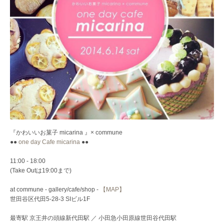
『かわいいお菓子 micarina 』× commune
●●
one day Cafe micarina
●●
11:00 - 18:00
(Take Outは19:00まで)
at commune - gallery/cafe/shop -
【MAP】
世田谷区代田5-28-3 SIビル1F
最寄駅 京王井の頭線新代田駅 ／ 小田急小田原線世田谷代田駅