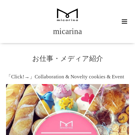
micarina
お仕事・メディア紹介
「Click!→」Collaboration & Novelty cookies & Event