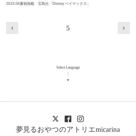
2015.04書籍掲載 宝島社「Disney ベイマックス」
5
Select Language
▼
夢見るおやつのアトリエmicarina